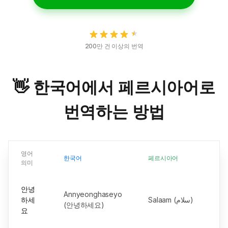
200만 건 이상의 번역
👋 한국어에서 페르시아어로
번역하는 방법
영어
한국어
페르시아어
의미
안녕
Annyeonghaseyo
하세
Salaam (سلام)
(안녕하세요)
요