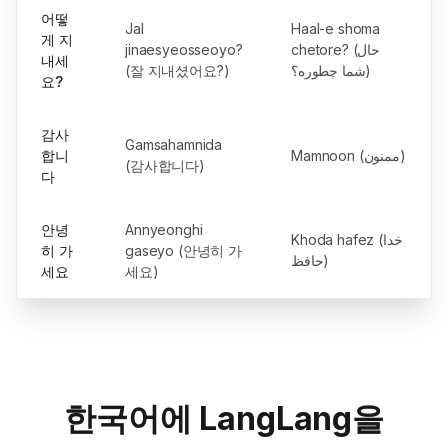
어떻
Jal
Haal-e shoma
게 지
jinaesyeosseoyo?
chetore? (حال
내세
(잘 지내셨어요?)
شما چطوره؟)
요?
감사
Gamsahamnida
합니
Mamnoon (ممنون)
(감사합니다)
다
안녕
Annyeonghi
Khoda hafez (خدا
히 가
gaseyo (안녕히 가
حافظ)
세요
세요)
한국어에 LangLang을