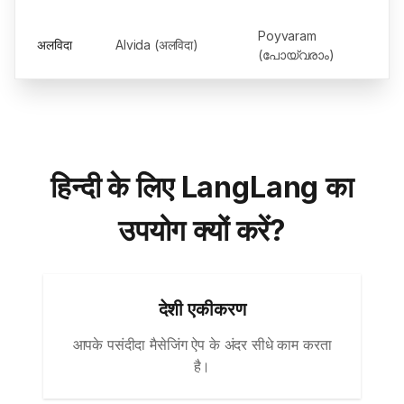
Poyvaram
अलविदा
Alvida (अलविदा)
(പോയ്‌വരാം)
हिन्दी के लिए LangLang का
उपयोग क्यों करें?
देशी एकीकरण
आपके पसंदीदा मैसेजिंग ऐप के अंदर सीधे काम करता
है।