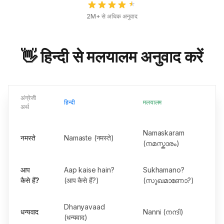
2M+ से अधिक अनुवाद
👋 हिन्दी से मलयालम अनुवाद करें
अंग्रेजी
हिन्दी
मलयालम
अर्थ
Namaskaram
नमस्ते
Namaste (नमस्ते)
(നമസ്കാരം)
आप
Aap kaise hain?
Sukhamano?
कैसे हैं?
(आप कैसे हैं?)
(സുഖമാണോ?)
Dhanyavaad
धन्यवाद
Nanni (നന്ദി)
(धन्यवाद)