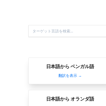
日本語から ベンガル語
翻訳を表示 →
日本語から オランダ語