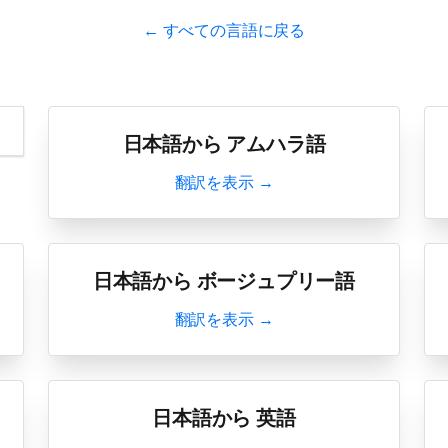
← すべての言語に戻る
日本語から アムハラ語
翻訳を表示 →
日本語から ボージュプリー語
翻訳を表示 →
日本語から 英語