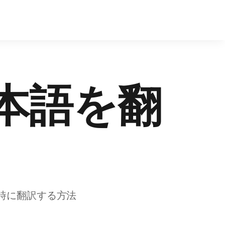
で日本語を翻
瞬時に翻訳する方法