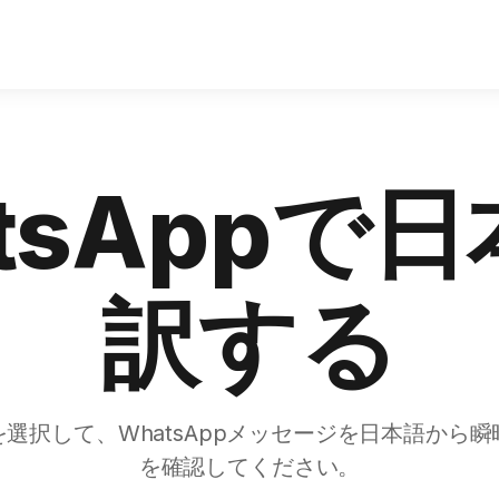
atsApp
訳する
選択して、WhatsAppメッセージを日本語から
を確認してください。